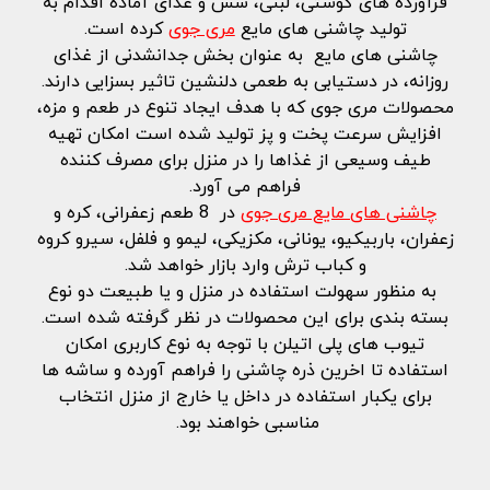
فرآورده های گوشتی، لبنی، سس و غذای آماده اقدام به
تولید چاشنی های مایع
مری جوی
کرده است.
چاشنی های مایع به عنوان بخش جدانشدنی از غذای
روزانه، در دستیابی به طعمی دلنشین تاثیر بسزایی دارند.
محصولات مری جوی که با هدف ایجاد تنوع در طعم و مزه،
افزایش سرعت پخت و پز تولید شده است امکان تهیه
طیف وسیعی از غذاها را در منزل برای مصرف کننده
فراهم می آورد.
چاشنی های مایع مری جوی
در 8 طعم زعفرانی، کره و
زعفران، باربیکیو، یونانی، مکزیکی، لیمو و فلفل، سیرو کروه
و کباب ترش وارد بازار خواهد شد.
به منظور سهولت استفاده در منزل و یا طبیعت دو نوع
بسته بندی برای این محصولات در نظر گرفته شده است.
تیوب های پلی اتیلن با توجه به نوع کاربری امکان
استفاده تا اخرین ذره چاشنی را فراهم آورده و ساشه ها
برای یکبار استفاده در داخل یا خارج از منزل انتخاب
مناسبی خواهند بود.