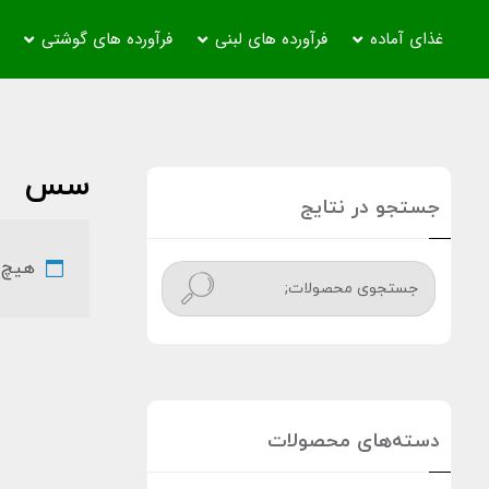
غذای آماده
فرآورده های لبنی
فرآورده های گوشتی
سس
جستجو در نتایج
هیچ 
جستج
و
دسته‌های محصولات