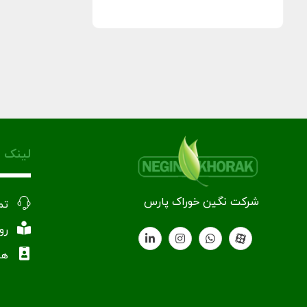
لینک 
شرکت نگین خوراک پارس
تم
رو
هم