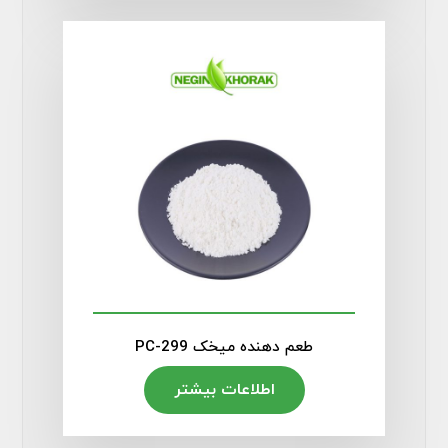
طعم دهنده میخک PC-299
اطلاعات بیشتر