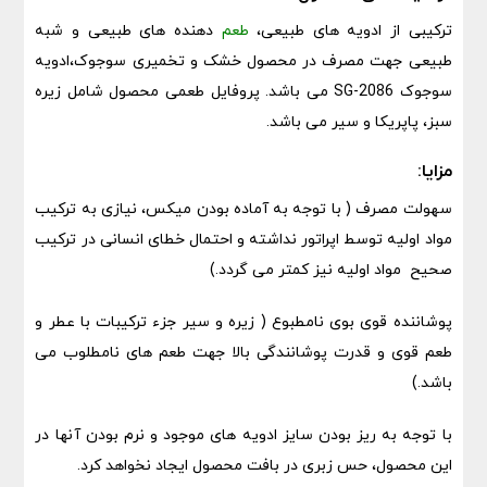
ترکیبی از ادویه های طبیعی،
طعم
دهنده های طبیعی و شبه
طبیعی جهت مصرف در محصول خشک و تخمیری سوجوک،ادویه
سوجوک SG-2086 می باشد. پروفایل طعمی محصول شامل زیره
سبز، پاپریکا و سیر می باشد.
مزایا:
سهولت مصرف ( با توجه به آماده بودن میکس، نیازی به ترکیب
مواد اولیه توسط اپراتور نداشته و احتمال خطای انسانی در ترکیب
صحیح مواد اولیه نیز کمتر می گردد.)
پوشاننده قوی بوی نامطبوع ( زیره و سیر جزء ترکیبات با عطر و
طعم قوی و قدرت پوشانندگی بالا جهت طعم های نامطلوب می
باشد.)
با توجه به ریز بودن سایز ادویه های موجود و نرم بودن آنها در
این محصول، حس زبری در بافت محصول ایجاد نخواهد کرد.