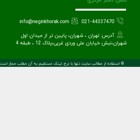
تلفن دفتر مرکزی
info@neginkhorak.com
021-44337470
آدرس: تهران ، شهران، پایین تر از میدان اول
شهران،نبش خیابان علی وردی غربی،پلاک 12 ، طبقه 4
© استفاده از مطالب سایت تنها با درج لینک مستقیم به آن مطلب مجاز است.