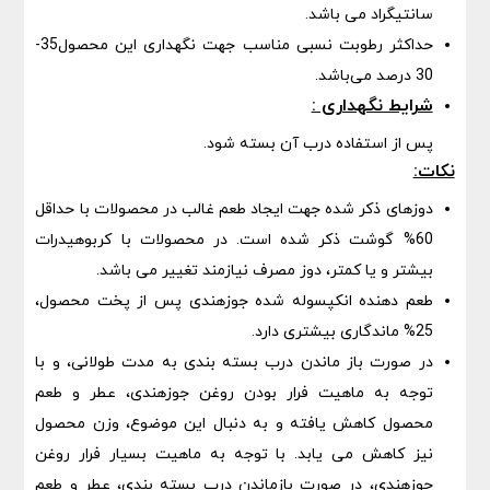
سانتیگراد می باشد.
حداکثر رطوبت نسبی مناسب جهت نگهداری این محصول35-
30 درصد می‌باشد.
شرایط نگهداری :
پس از استفاده درب آن بسته شود.
نکات:
دوزهای ذکر شده جهت ایجاد طعم غالب در محصولات با حداقل
60% گوشت ذکر شده است. در محصولات با کربوهیدرات
بیشتر و یا کمتر، دوز مصرف نیازمند تغییر می باشد.
طعم دهنده انکپسوله شده جوزهندی پس از پخت محصول،
25% ماندگاری بیشتری دارد.
در صورت باز ماندن درب بسته بندی به مدت طولانی، و با
توجه به ماهیت فرار بودن روغن جوزهندی، عطر و طعم
محصول کاهش یافته و به دنبال این موضوع، وزن محصول
نیز کاهش می یابد. با توجه به ماهیت بسیار فرار روغن
جوزهندی، در صورت بازماندن درب بسته بندی، عطر و طعم