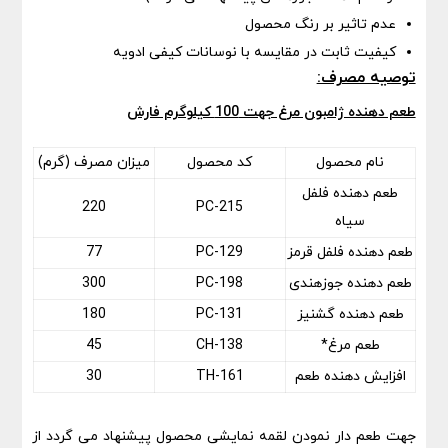
عدم تاثیر بر رنگ محصول
کیفیت ثابت در مقایسه با نوسانات کیفی ادویه
توصیه مصرف:
طعم دهنده ژامبون مرغ جهت 100 کیلوگرم فارش
نام محصول
کد محصول
میزان مصرف (گرم)
طعم دهنده فلفل
220
PC-215
سیاه
طعم دهنده فلفل قرمز
PC-129
77
طعم دهنده جوزهندی
PC-198
300
طعم دهنده گشنیز
PC-131
180
طعم مرغ*
CH-138
45
افزایش دهنده طعم
TH-161
30
جهت طعم دار نمودن لقمه نمایشی محصول پیشنهاد می گردد از