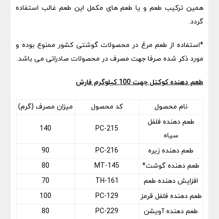
همین ترکیب طعم و یا طعم های مکمل این طعم غالب استفاده
گردد.
*استفاده از طعم مرغ در محصولات گوشتی کشور ممنوع بوده و
مورد ذکر شده صرفا جهت مصرف در محصولات صادراتی می باشد.
طعم دهنده کوکتل جهت 100 کیلوگرم فارش
نام محصول
کد محصول
میزان مصرف (گرم)
طعم دهنده فلفل
140
PC-215
سیاه
طعم دهنده زیره
PC-216
90
طعم دهنده گوشت*
MT-145
80
افزایش دهنده طعم
TH-161
70
طعم دهنده فلفل قرمز
PC-129
100
طعم دهنده آویشن
PC-229
80