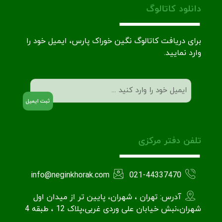
دانلود کاتالوگ
برای دریافت کاتالوگ نگین خوراک پارس، ایمیل خود را
وارد نمایید.
ایمیل
(Required)
تلفن دفتر مرکزی
info@neginkhorak.com
021-44337470
آدرس: تهران ، شهران، پایین تر از میدان اول
شهران،نبش خیابان علی وردی غربی،پلاک 12 ، طبقه 4