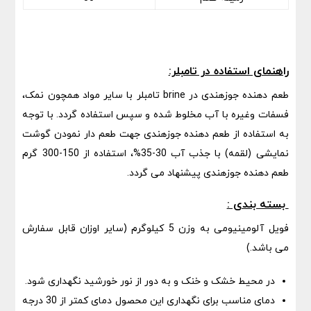
راهنمای استفاده در تامبلر:
طعم دهنده جوزهندی در brine تامبلر با سایر مواد همچون نمک،
فسفات وغیره با آب مخلوط شده و سپس استفاده گردد. با توجه
به استفاده از طعم دهنده جوزهندی جهت طعم دار نمودن گوشت
نمایشی (لقمه) با جذب آب 30-35%، استفاده از 150-300 گرم
طعم دهنده جوزهندی پیشنهاد می گردد.
بسته بندی :
فویل آلومینیومی به وزن 5 کیلوگرم (سایر اوزان قابل سفارش
می باشد.)
در محیط خشک و خنک و به دور از نور خورشید نگهداری شود.
دمای مناسب برای نگهداری این محصول دمای کمتر از 30 درجه