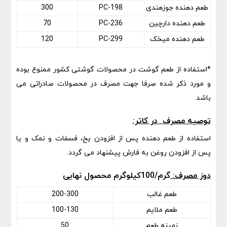
طعم دهنده جوزهندی
PC-198
300
طعم دهنده دارچین
PC-236
70
طعم دهنده میخک
PC-299
120
*استفاده از طعم گوشت در محصولات گوشتی کشور ممنوع بوده
و مورد ذکر شده صرفا جهت مصرف در محصولات صادراتی می
باشد.
توصیه مصرف در کاتر:
استفاده از طعم دهنده پس از افزودن یخ، فسفات و نمک و یا
پس از افزودن روغن به فارش پیشنهاد می گردد.
دوز مصرف:
گرم/100کیلوگرم محصول نهایی
طعم غالب
200-300
طعم ملایم
100-130
زمینه طعم
50