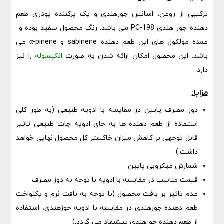
ترکیبی از روغن، اسانس جوزهندی و یک پرکننده پودری طعم
دهنده جوز هندی PC-198 می باشد. رنگ محصول سفید بوده و
عمده مولکول های این طعم دهنده sabinene و α-pinene می
باشد. این محصول امکان ارائه شدن به صورت
انکپسوله
را نیز
دارد .
مزایا:
دوز مصرف پایین در مقایسه با ادویه طبیعی (به طور کلی
استفاده از طعم دهنده ها به جای ادویه جات طبیعی تاثیر
قابل توجهی بر کاهش میزان خاکستر کل محصول نهایی خواهد
داشت.)
شمارش میکروبی پایین
قیمت مناسب در مقایسه با ادویه با توجه به دوز مصرف
عدم تاثیر بر بافت محصول (با توجه به بافت نرم و یکنواخت
طعم دهنده جوزهندی در مقایسه با ادویه جوزهندی، استفاده
از طعم دهنده جوزهندی پیشنهاد می گردد.)