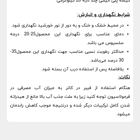
کیسه پلی اتیلنی چند لایه 20 کیلوگرمی
شرایط نگهداری و انبارش:
در محیط خشک و خنک و به دور از نور خورشید نگهداری شود.
دمای مناسب برای نگهداری این محصول25-20 درجه
سلسیوس می باشد.
حداکثر رطوبت نسبی مناسب جهت نگهداری این محصول35-
30 درصد می‌باشد.
بلافاصله پس از استفاده درب آن بسته شود.
نکات:
هنگام استفاده از فیبر در کاتر به میزان آب مصرفی در
فرمولاسیون توجه کنید زیرا به علت جذب آب بالا مانع از هیدراته
شدن کامل ترکیبات دیگر شده و درنتیجه موجب کاهش راندمان
میشود.