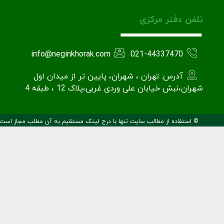
تلفن دفتر مرکزی
info@neginkhorak.com
021-44337470
آدرس: تهران ، شهران، پایین تر از میدان اول
شهران،نبش خیابان علی وردی غربی،پلاک 12 ، طبقه 4
© استفاده از مطالب سایت تنها با درج لینک مستقیم به آن مطلب مجاز است.