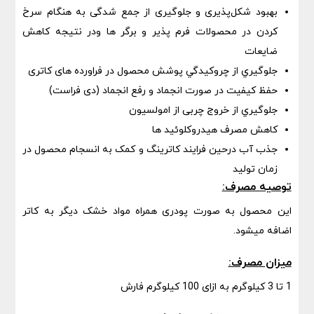
بهبود شکل‌پذیری و جلوگیری از جمع شدگی به هنگام سرخ
کردن در محصولات فرم پذیر و برگر ها ودر نتیجه کاهش
ضایعات
جلوگيري از چروكيدگي پوشش محصول در فراورده های کاتری
حفظ كيفيت در صورت انجماد و رفع انجماد (دی فراست)
جلوگيري از خروج چربی از امولسیون
کاهش مصرف هیدروکلوئید ها
جذب آب درحین فرایند کاترینگ و کمک به انسجام محصول در
زمان تولید
توصیه مصرف:
این محصول به صورت پودری همراه مواد خشک دیگر به کاتر
اضافه میشود.
میزان مصرف:
1 تا 3 کیلوگرم به ازای 100 کیلوگرم فارش