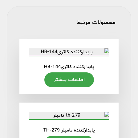
محصولات مرتبط
پایدارکننده کاتریHB-144
اطلاعات بیشتر
پایدارکننده تامبلر TH-279