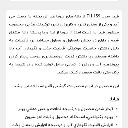
فیبر سویا TH-159 از دانه های سویا غیر تراریخته به دست می
آید و یکی از مغذی ترین و کاربردی ترین ترکیبات غذایی محسوب
میشود. فیبر به دست امده از سویا از لپه و یا پوسته دانه مشتق
شده و دارای دو بخش نامحلول و محلول میباشد.این ترکیبات به
دلیل داشتن خاصیت موئینگی قابلیت جذب و نگهداری آب بالا
داشته همچنین با داشتن قدرت امولسیفایری موجب پایدار کردن
پیوندهای آب و روغن در تمامی مراحل تولید شده و در نتیجه به
یکنواختی بافت محصول کمک میکند.
این محصول در انواع محصولات گوشتی قابل استفاده می باشد.
مزایا:
آبدار شدن محصول و درنتیجه لطافت و حس دهاني بهتر
بهبود يكنواختي، استحكام محصول و ثبات امولسيون
افزايش قابليت نگهداري آب و درنتیجه افزایش راندمان پخت