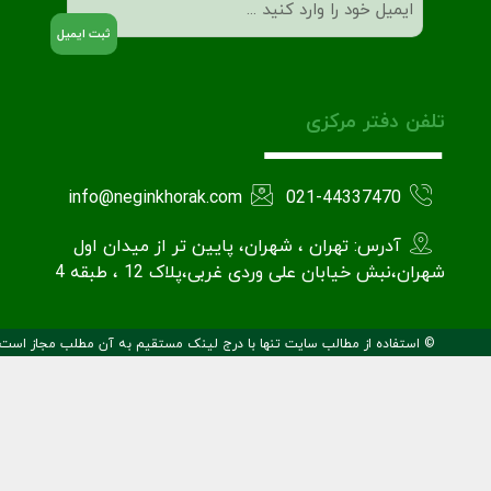
(Required)
تلفن دفتر مرکزی
info@neginkhorak.com
021-44337470
آدرس: تهران ، شهران، پایین تر از میدان اول
شهران،نبش خیابان علی وردی غربی،پلاک 12 ، طبقه 4
© استفاده از مطالب سایت تنها با درج لینک مستقیم به آن مطلب مجاز است.