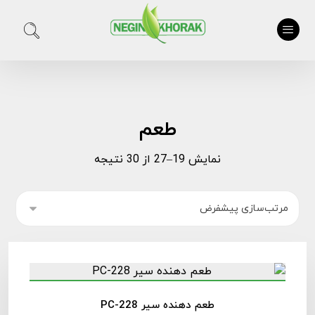
طعم
نمایش 19–27 از 30 نتیجه
طعم دهنده سیر PC-228