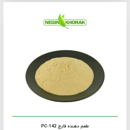
طعم دهنده قارچ PC-142